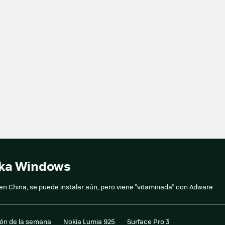
aka Windows
a en China, se puede instalar aún, pero viene "vitaminada" con Adware
ión de la semana
Nokia Lumia 925
Surface Pro 3