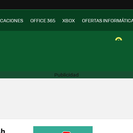
ICACIONES
OFFICE 365
XBOX
OFERTAS INFORMÁTIC
sh