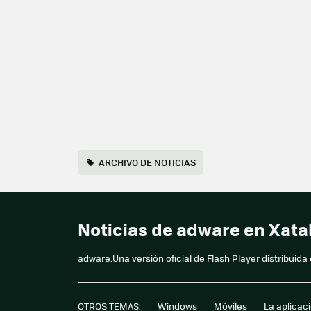
ARCHIVO DE NOTICIAS
Noticias de adware en Xat
adware:Una versión oficial de Flash Player distribuid
OTROS TEMAS:
Windows
Móviles
La aplicac