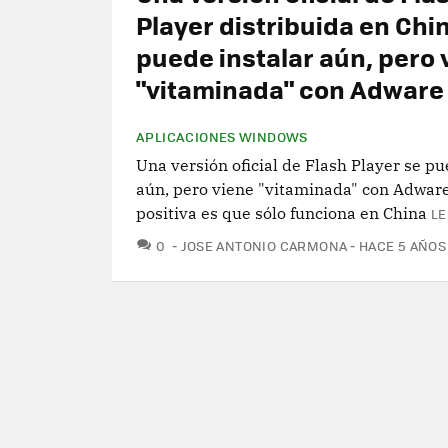
Player distribuida en Chin
puede instalar aún, pero 
"vitaminada" con Adware
APLICACIONES WINDOWS
Una versión oficial de Flash Player se pu
aún, pero viene "vitaminada" con Adware
positiva es que sólo funciona en China
LE
COMENTARIOS
0
JOSE ANTONIO CARMONA
HACE 5 AÑOS