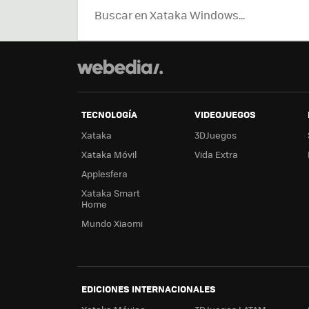
TECNOLOGÍA
VIDEOJUEGOS
Xataka
3DJuegos
Xataka Móvil
Vida Extra
Applesfera
Xataka Smart
Home
Mundo Xiaomi
EDICIONES INTERNACIONALES