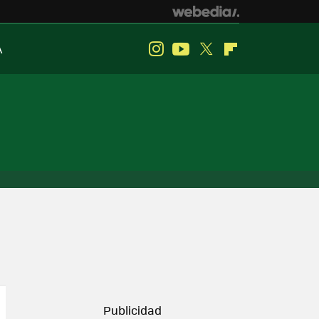
A
Instagram
Youtube
Twitter
Flipboard