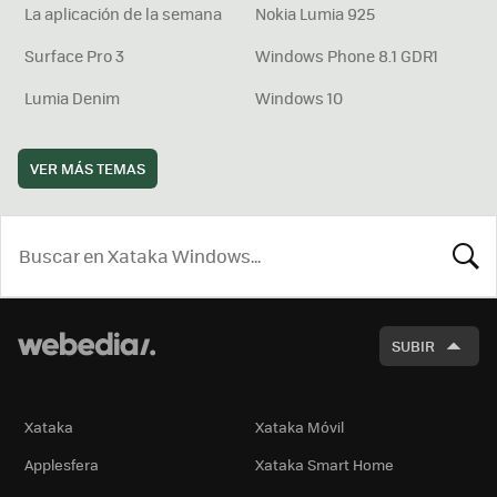
La aplicación de la semana
Nokia Lumia 925
Surface Pro 3
Windows Phone 8.1 GDR1
Lumia Denim
Windows 10
VER MÁS TEMAS
BUSCA
SUBIR
Xataka
Xataka Móvil
Applesfera
Xataka Smart Home