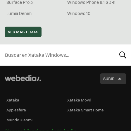
Surface Pro 3
Windows Phone 8.1 GDR1
Lumia Denim
Windows 10
VER MÁS TEMAS
BUSCA
SUBIR
Xataka
Xataka Móvil
Applesfera
Xataka Smart Home
Mundo Xiaomi
Otras publicaciones de Webedia