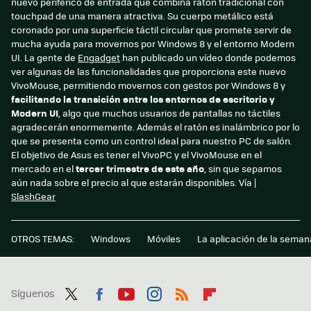
nuevo periférico de entrada que combina ratón tradicional con
touchpad de una manera atractiva. Su cuerpo metálico está
coronado por una superficie táctil circular que promete servir de
mucha ayuda para movernos por Windows 8 y el entorno Modern
UI. La gente de
Engadget
han publicado un vídeo donde podemos
ver algunas de las funcionalidades que proporciona este nuevo
VivoMouse, permitiendo movernos con gestos por Windows 8 y
facilitando la transición entre los entornos de escritorio y
Modern UI
, algo que muchos usuarios de pantallas no táctiles
agradecerán enormemente. Además el ratón es inalámbrico por lo
que se presenta como un control ideal para nuestro PC de salón.
El objetivo de Asus es tener el VivoPC y el VivoMouse en el
mercado en el
tercer trimestre de este año
, sin que sepamos
aún nada sobre el precio al que estarán disponibles. Vía |
SlashGear
OTROS TEMAS:
Windows
Móviles
La aplicación de la seman
Síguenos