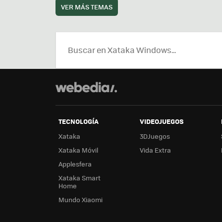
VER MÁS TEMAS
TECNOLOGÍA
VIDEOJUEGOS
Xataka
3DJuegos
Xataka Móvil
Vida Extra
Applesfera
Xataka Smart
Home
Mundo Xiaomi