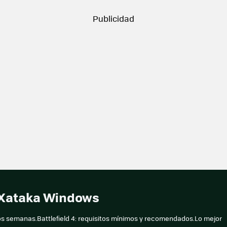
n Xataka Windows
n dos semanas.Battlefield 4: requisitos mínimos y recomendados.Lo mejor