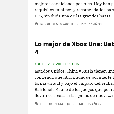
mejores condiciones posibles. Hoy han p
requisitos mínimos y recomendados par
FPS, sin duda una de las grandes bazas...
COMENTARIOS
19
RUBEN MARQUEZ
HACE 13 AÑOS
Lo mejor de Xbox One: Bat
4
XBOX LIVE Y VIDEOJUEGOS
Estados Unidos, China y Rusia tienen un
contienda que librar, aunque por suerte 
forma virtual y bajo el amparo del reali
Battlefield 4, uno de los juegos que pod
llevarnos a casa si las ganas de nueva...
L
COMENTARIOS
7
RUBEN MARQUEZ
HACE 13 AÑOS