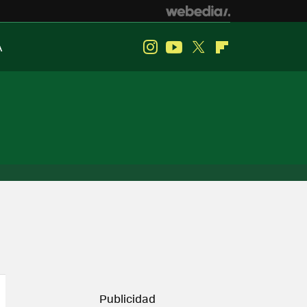
A
Instagram
Youtube
Twitter
Flipboard