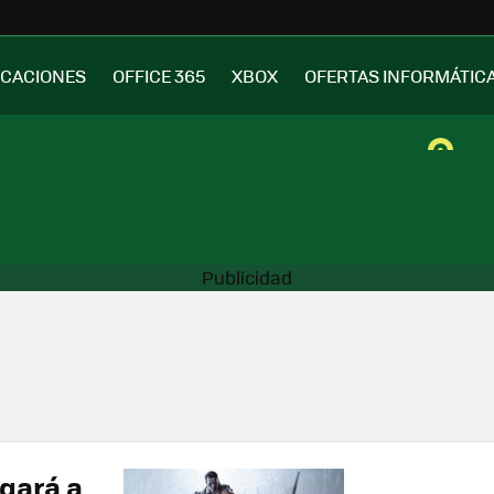
ICACIONES
OFFICE 365
XBOX
OFERTAS INFORMÁTIC
egará a