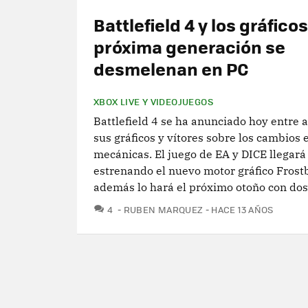
Battlefield 4 y los gráficos
próxima generación se
desmelenan en PC
XBOX LIVE Y VIDEOJUEGOS
Battlefield 4 se ha anunciado hoy entre 
sus gráficos y vítores sobre los cambios 
mecánicas. El juego de EA y DICE llegará
estrenando el nuevo motor gráfico Frostb
además lo hará el próximo otoño con dos.
COMENTARIOS
4
RUBEN MARQUEZ
HACE 13 AÑOS