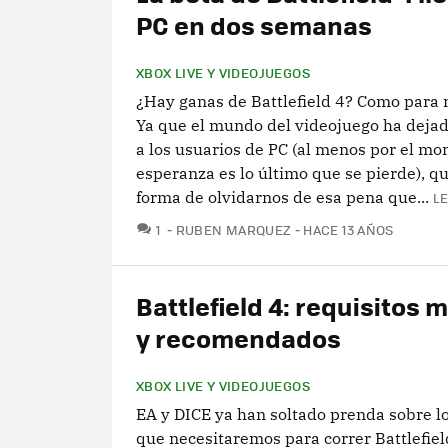
PC en dos semanas
XBOX LIVE Y VIDEOJUEGOS
¿Hay ganas de Battlefield 4? Como para n
Ya que el mundo del videojuego ha dejad
a los usuarios de PC (al menos por el mo
esperanza es lo último que se pierde), q
forma de olvidarnos de esa pena que...
L
COMENTARIOS
1
RUBEN MARQUEZ
HACE 13 AÑOS
Battlefield 4: requisitos 
y recomendados
XBOX LIVE Y VIDEOJUEGOS
EA y DICE ya han soltado prenda sobre l
que necesitaremos para correr Battlefiel