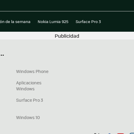
ión de la semana
Nokia Lumia 925
Surface Pro 3
..
Windows Phone
Aplicaciones
Windows
Surface Pro 3
Windows 10