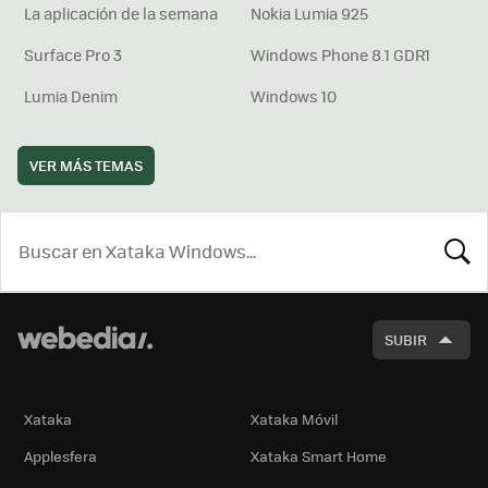
La aplicación de la semana
Nokia Lumia 925
Surface Pro 3
Windows Phone 8.1 GDR1
Lumia Denim
Windows 10
VER MÁS TEMAS
BUSCA
SUBIR
Xataka
Xataka Móvil
Applesfera
Xataka Smart Home