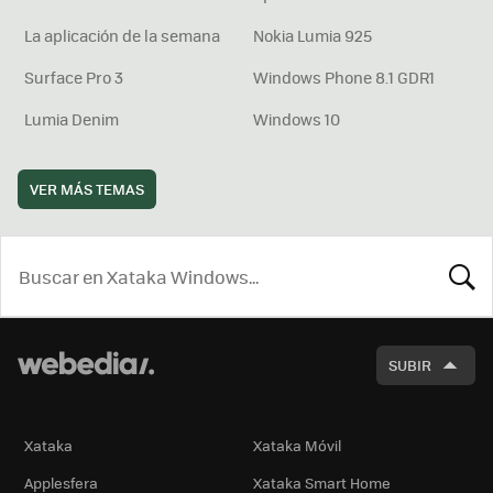
La aplicación de la semana
Nokia Lumia 925
Surface Pro 3
Windows Phone 8.1 GDR1
Lumia Denim
Windows 10
VER MÁS TEMAS
BUSCA
SUBIR
Xataka
Xataka Móvil
Applesfera
Xataka Smart Home