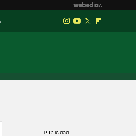
A
Instagram
Youtube
Twitter
Flipboard