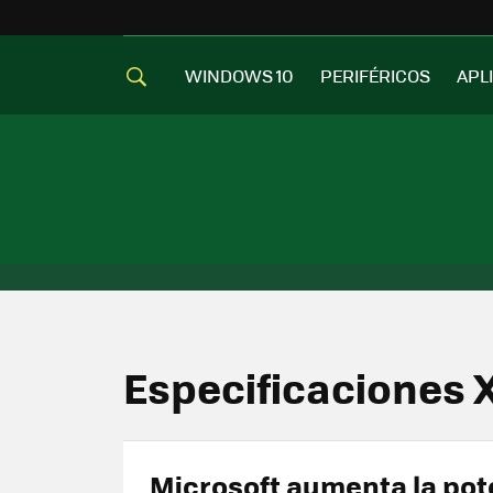
WINDOWS 10
PERIFÉRICOS
APL
Especificaciones 
Microsoft aumenta la pot