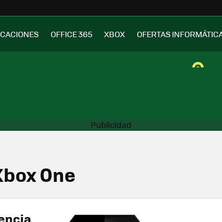
ICACIONES
OFFICE 365
XBOX
OFERTAS INFORMÁTIC
Xbox One
encia