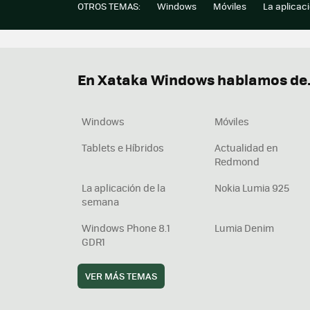
OTROS TEMAS:
Windows
Móviles
La aplicac
En Xataka Windows hablamos de.
Windows
Móviles
Tablets e Híbridos
Actualidad en
Redmond
La aplicación de la
Nokia Lumia 925
semana
Windows Phone 8.1
Lumia Denim
GDR1
VER MÁS TEMAS