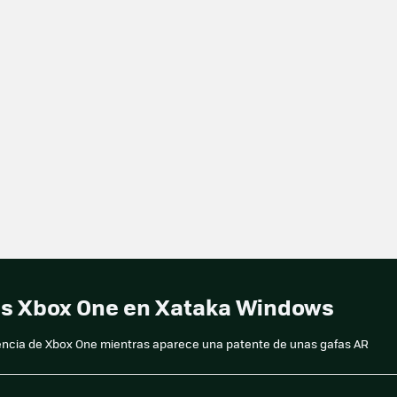
nes Xbox One en Xataka Windows
encia de Xbox One mientras aparece una patente de unas gafas AR