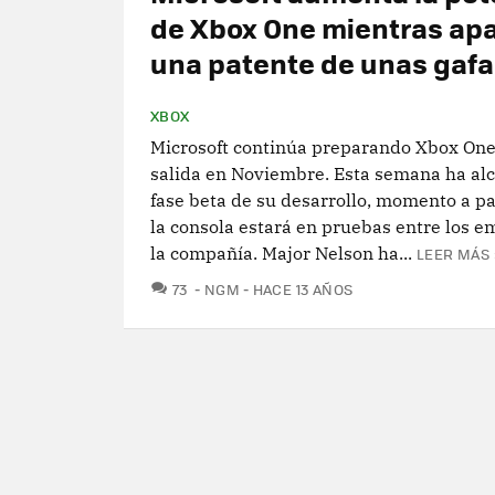
de Xbox One mientras ap
una patente de unas gafa
XBOX
Microsoft continúa preparando Xbox One
salida en Noviembre. Esta semana ha al
fase beta de su desarrollo, momento a par
la consola estará en pruebas entre los 
la compañía. Major Nelson ha...
LEER MÁS 
COMENTARIOS
73
NGM
HACE 13 AÑOS