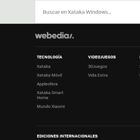
TECNOLOGÍA
VIDEOJUEGOS
Xataka
3DJuegos
Xataka Móvil
Vida Extra
Applesfera
Xataka Smart
Home
Mundo Xiaomi
EDICIONES INTERNACIONALES