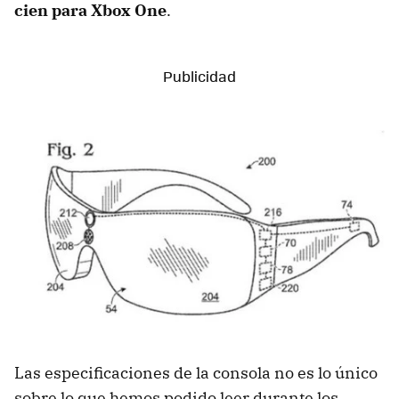
cien para Xbox One
.
Las especificaciones de la consola no es lo único
sobre lo que hemos podido leer durante los