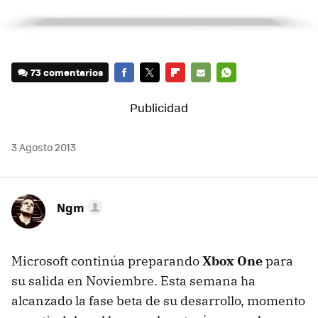
73 comentarios
FACEBOOK
TWITTER
FLIPBOARD
E-
WHATSAPP
MAIL
3 Agosto 2013
Ngm
Microsoft continúa preparando
Xbox One
para
su salida en Noviembre. Esta semana ha
alcanzado la fase beta de su desarrollo, momento