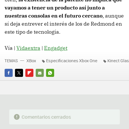
vayamos a tener un producto así junto a
nuestras consolas en el futuro cercano
, aunque
sí deja entrever el interés de los de Redmond en
este tipo de tecnología.
Vía |
Vidaextra
|
Engadget
TEMAS
XBox
Especificaciones Xbox One
Kinect Gla
FACEBOOK
TWITTER
FLIPBOARD
E-
WHATSAPP
MAIL
Comentarios cerrados