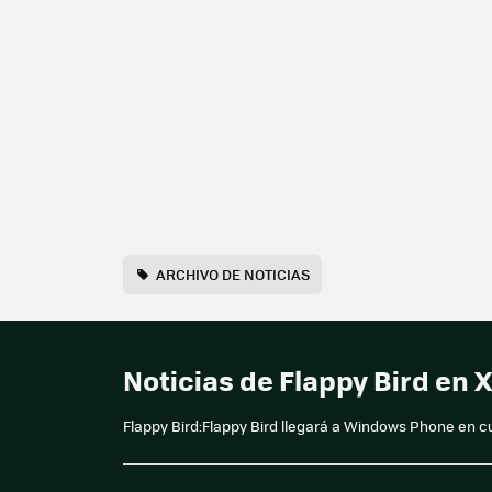
ARCHIVO DE NOTICIAS
Noticias de Flappy Bird en
Flappy Bird:Flappy Bird llegará a Windows Phone en cu