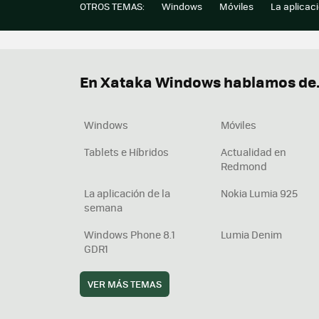
OTROS TEMAS:
Windows
Móviles
La aplicac
En Xataka Windows hablamos de.
Windows
Móviles
Tablets e Híbridos
Actualidad en
Redmond
La aplicación de la
Nokia Lumia 925
semana
Windows Phone 8.1
Lumia Denim
GDR1
VER MÁS TEMAS