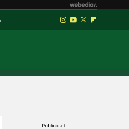
A
Instagram
Youtube
Twitter
Flipboard