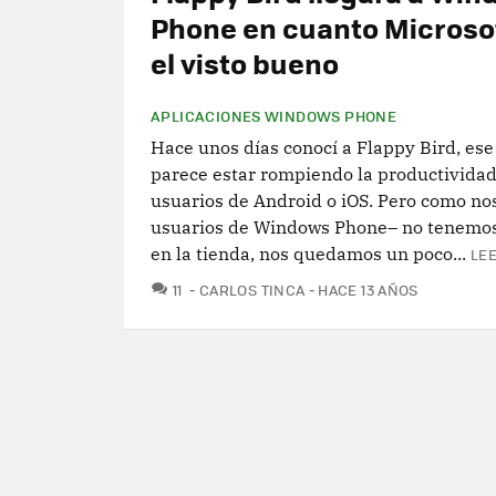
Phone en cuanto Microsof
el visto bueno
APLICACIONES WINDOWS PHONE
Hace unos días conocí a Flappy Bird, ese
parece estar rompiendo la productividad
usuarios de Android o iOS. Pero como nos
usuarios de Windows Phone– no tenemos
en la tienda, nos quedamos un poco...
LEE
COMENTARIOS
11
CARLOS TINCA
HACE 13 AÑOS