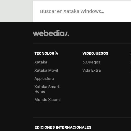
TECNOLOGÍA
VIDEOJUEGOS
Xataka
3DJuegos
Xataka Móvil
Vida Extra
Applesfera
Xataka Smart
Home
Mundo Xiaomi
EDICIONES INTERNACIONALES