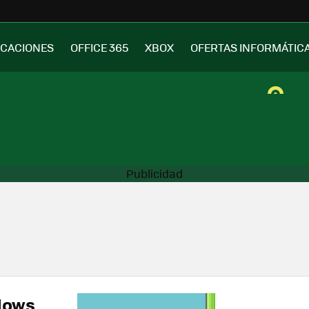
ICACIONES
OFFICE 365
XBOX
OFERTAS INFORMÁTIC
ndows