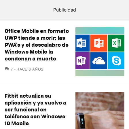
Office Mobile en formato
UWP tiende a morir: las
PWA's y el descalabro de
Windows Mobile la
condenan a muerte
COMENTARIOS
7
HACE 8 AÑOS
Fitbit actualiza su
aplicación y ya vuelve a
ser funcional en
teléfonos con Windows
10 Mobile