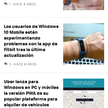
COMENTARIOS
1
HACE 8 AÑOS
Los usuarios de Windows
10 Mobile están
experimentando
problemas con la app de
Fitbit tras la última
actualización
COMENTARIOS
3
HACE 8 AÑOS
Uber lanza para
Windows en PC y móviles
la versión PWA de su
popular plataforma para
alquiler de vehículos