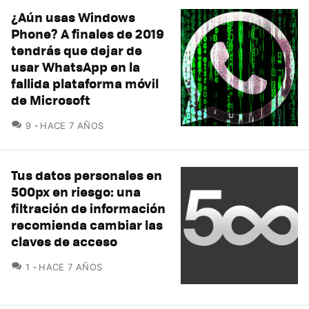
¿Aún usas Windows
Phone? A finales de 2019
tendrás que dejar de
usar WhatsApp en la
fallida plataforma móvil
de Microsoft
COMENTARIOS
9
HACE 7 AÑOS
Tus datos personales en
500px en riesgo: una
filtración de información
recomienda cambiar las
claves de acceso
COMENTARIOS
1
HACE 7 AÑOS