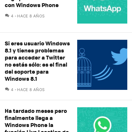
con Windows Phone
COMENTARIOS
4
HACE 8 AÑOS
Si eres usuario Windows
8.1 y tienes problemas
para acceder a Twitter
no estás sólo: es el final
del soporte para
Windows 8.1
COMENTARIOS
4
HACE 8 AÑOS
Ha tardado meses pero
finalmente llega a
Windows Phone la
función Live Location de