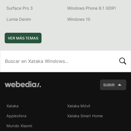
Surface Pro 3
Windows Phone 8.1 GDR1
Lumia Denim
Windows 10
VER MÁS TEMAS
BUSCA
SUBIR
Xataka
Xataka Móvil
Applesfera
Xataka Smart Home
Mundo Xiaomi