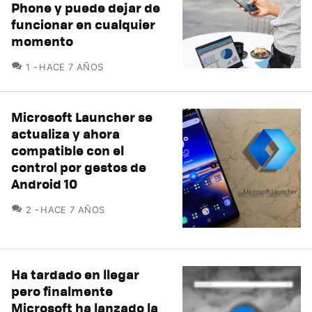
Phone y puede dejar de
funcionar en cualquier
momento
COMENTARIOS
1
HACE 7 AÑOS
Microsoft Launcher se
actualiza y ahora
compatible con el
control por gestos de
Android 10
COMENTARIOS
2
HACE 7 AÑOS
Ha tardado en llegar
pero finalmente
Microsoft ha lanzado la