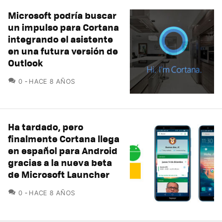
Microsoft podría buscar
un impulso para Cortana
integrando el asistente
en una futura versión de
Outlook
COMENTARIOS
0
HACE 8 AÑOS
Ha tardado, pero
finalmente Cortana llega
en español para Android
gracias a la nueva beta
de Microsoft Launcher
COMENTARIOS
0
HACE 8 AÑOS