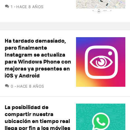
COMENTARIOS
1
HACE 8 AÑOS
Ha tardado demasiado,
pero finalmente
Instagram se actualiza
para Windows Phone con
mejoras ya presentes en
iOS y Android
COMENTARIOS
0
HACE 8 AÑOS
La posibilidad de
compartir nuestra
ubicación en tiempo real
llega por fin a los móviles