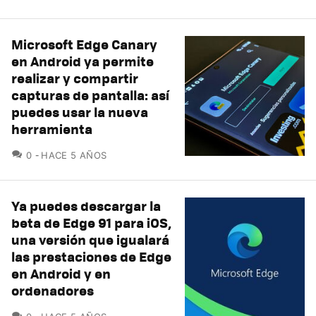
Microsoft Edge Canary
en Android ya permite
realizar y compartir
capturas de pantalla: así
puedes usar la nueva
herramienta
COMENTARIOS
0
HACE 5 AÑOS
Ya puedes descargar la
beta de Edge 91 para iOS,
una versión que igualará
las prestaciones de Edge
en Android y en
ordenadores
COMENTARIOS