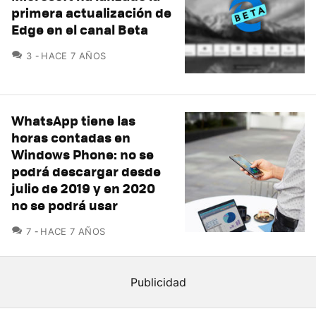
primera actualización de
Edge en el canal Beta
COMENTARIOS
3
HACE 7 AÑOS
WhatsApp tiene las
horas contadas en
Windows Phone: no se
podrá descargar desde
julio de 2019 y en 2020
no se podrá usar
COMENTARIOS
7
HACE 7 AÑOS