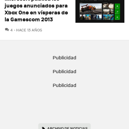
juegos anunciados para
Xbox One en vísperas de
la Gamescom 2013
COMENTARIOS
4
HACE 13 AÑOS
ARCHIVO DE NOTICIAS