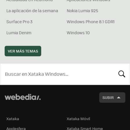
La aplicación de la semana
Nokia Lumia 925
Surface Pro 3
Windows Phone 8.1 GDR1
Lumia Denim
Windows 10
VER MÁS TEMAS
BUSCA
SUBIR
Xataka
Xataka Móvil
Applesfera
Xataka Smart Home