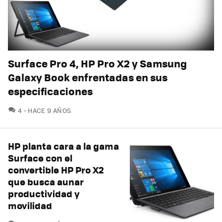
Surface Pro 4, HP Pro X2 y Samsung
Galaxy Book enfrentadas en sus
especificaciones
COMENTARIOS
4
HACE 9 AÑOS
HP planta cara a la gama
Surface con el
convertible HP Pro X2
que busca aunar
productividad y
movilidad