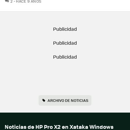
COMENTARIOS
2
HACE 9 AÑOS
ARCHIVO DE NOTICIAS
Noticias de HP Pro X2 en Xataka Windows