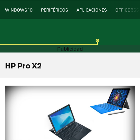
WINDOWS 10
PERIFÉRICOS
APLICACIONES
OFFICE 365
HP Pro X2