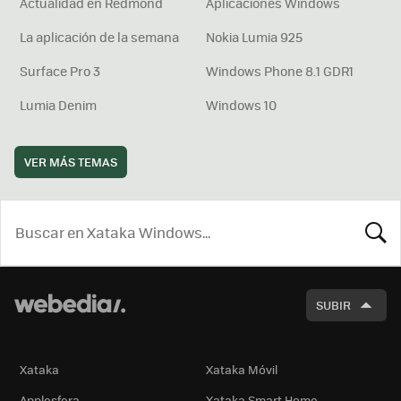
Actualidad en Redmond
Aplicaciones Windows
La aplicación de la semana
Nokia Lumia 925
Surface Pro 3
Windows Phone 8.1 GDR1
Lumia Denim
Windows 10
VER MÁS TEMAS
BUSCA
SUBIR
Xataka
Xataka Móvil
Applesfera
Xataka Smart Home