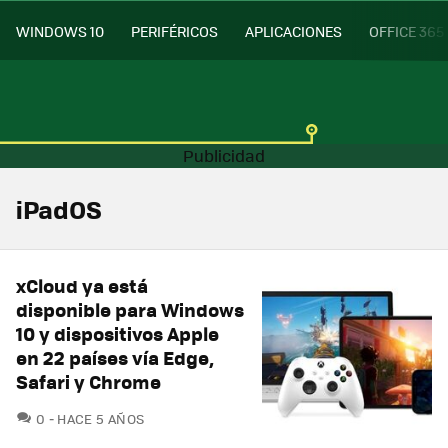
WINDOWS 10
PERIFÉRICOS
APLICACIONES
OFFICE 365
iPadOS
xCloud ya está
disponible para Windows
10 y dispositivos Apple
en 22 países vía Edge,
Safari y Chrome
COMENTARIOS
0
HACE 5 AÑOS