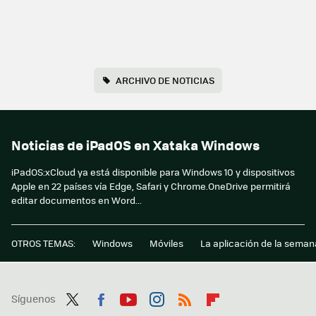
ARCHIVO DE NOTICIAS
Noticias de iPadOS en Xataka Windows
iPadOS:xCloud ya está disponible para Windows 10 y dispositivos
Apple en 22 países vía Edge, Safari y Chrome.OneDrive permitirá
editar documentos en Word...
OTROS TEMAS:
Windows
Móviles
La aplicación de la seman
Síguenos