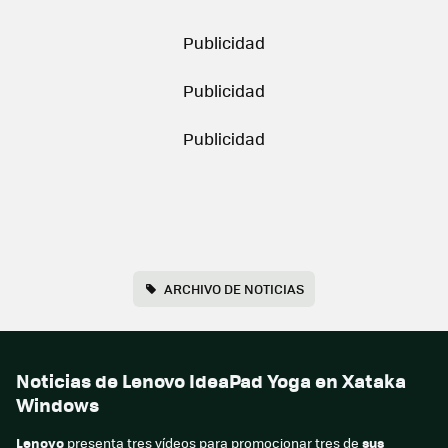
ARCHIVO DE NOTICIAS
Noticias de Lenovo IdeaPad Yoga en Xataka
Windows
Lenovo
presenta tres vídeos para promocionar tres de
sus