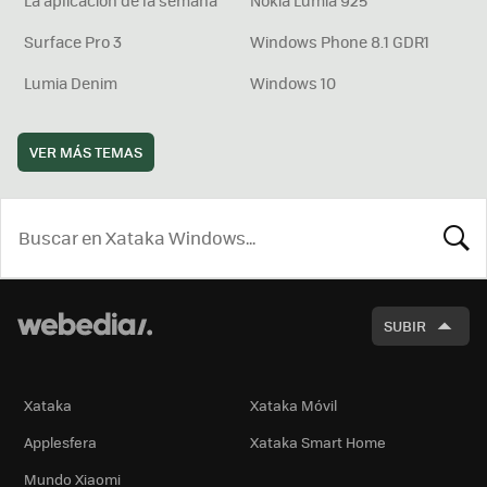
Surface Pro 3
Windows Phone 8.1 GDR1
Lumia Denim
Windows 10
VER MÁS TEMAS
BUSCA
SUBIR
Xataka
Xataka Móvil
Applesfera
Xataka Smart Home
Mundo Xiaomi