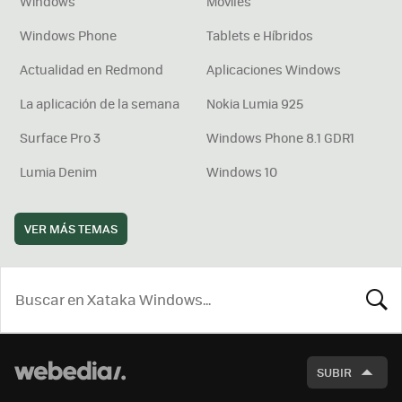
Windows
Móviles
Windows Phone
Tablets e Híbridos
Actualidad en Redmond
Aplicaciones Windows
La aplicación de la semana
Nokia Lumia 925
Surface Pro 3
Windows Phone 8.1 GDR1
Lumia Denim
Windows 10
VER MÁS TEMAS
BUSCA
SUBIR