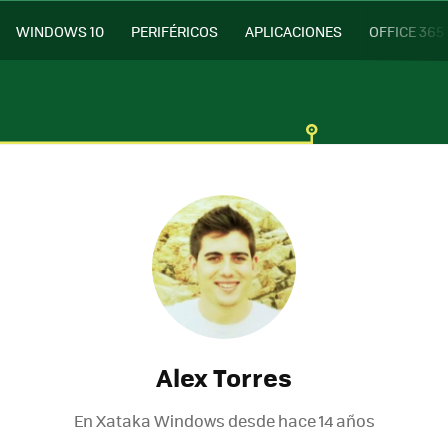
WINDOWS 10
PERIFÉRICOS
APLICACIONES
OFFICE 365
Alex Torres
En Xataka Windows desde
hace 14 años