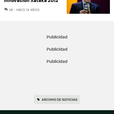
innovación Xataka 2012
COMENTARIOS
26
HACE 14 AÑOS
ARCHIVO DE NOTICIAS