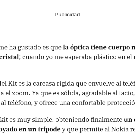
 me ha gustado es que
la óptica tiene cuerpo m
cristal
; cuando yo me esperaba plástico en el 
el Kit es la carcasa rígida que envuelve al telé
 el zoom. Ya que es sólida, agradable al tacto,
al teléfono, y ofrece una confortable protecci
 kit es muy simple, obteniendo finalmente
un 
poyado en un trípode
y que permite al Nokia re