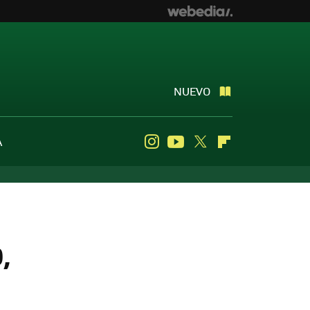
NUEVO
A
Instagram
Youtube
Twitter
Flipboard
,