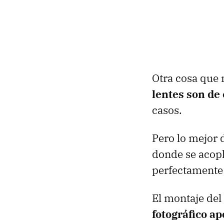
Otra cosa que
lentes son de 
casos.
Pero lo mejor d
donde se acopla
perfectamente 
El montaje del
fotográfico a