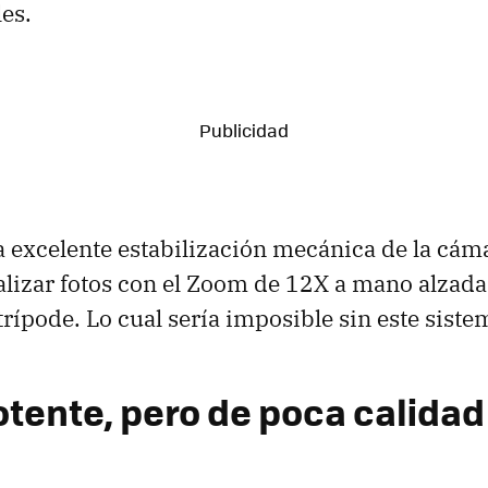
es.
a excelente estabilización mecánica de la cám
lizar fotos con el Zoom de 12X a mano alzada,
trípode. Lo cual sería imposible sin este siste
otente, pero de poca calidad