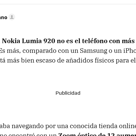
ano
l Nokia Lumia 920 no es el teléfono con más
 Es más, comparado con un Samsung o un iPh
tá más bien escaso de añadidos físicos para el
aba navegando por una conocida tienda online
me encontré con un
Zoom óptico de 12 aume