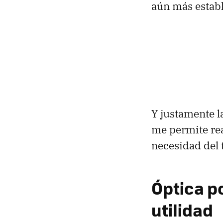
aún más establ
Y justamente l
me permite rea
necesidad del 
Óptica p
utilidad