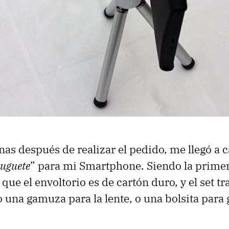
nas después de realizar el pedido, me llegó a c
juguete
” para mi Smartphone. Siendo la prime
ue el envoltorio es de cartón duro, y el set tr
 una gamuza para la lente, o una bolsita para 