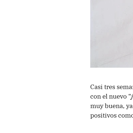
Casi tres sema
con el nuevo “
muy buena, ya q
positivos como