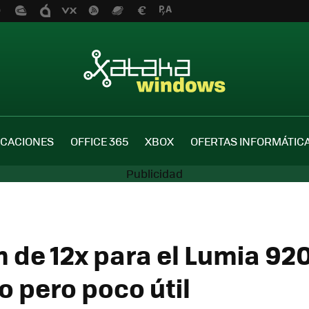
ICACIONES
OFFICE 365
XBOX
OFERTAS INFORMÁTIC
 de 12x para el Lumia 920
o pero poco útil