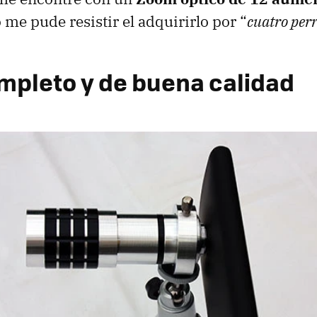
o me pude resistir el adquirirlo por “
cuatro per
ompleto y de buena calidad