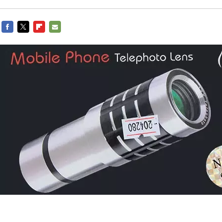
FACEBOOK
TWITTER
FLIPBOARD
E-
MAIL