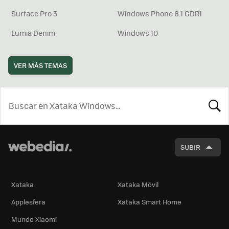
Surface Pro 3
Windows Phone 8.1 GDR1
Lumia Denim
Windows 10
VER MÁS TEMAS
BUSCA
SUBIR
Xataka
Xataka Móvil
Applesfera
Xataka Smart Home
Mundo Xiaomi