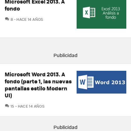
Microsoft Excel 2013. A
fondo
COMENTARIOS
8
HACE 14 AÑOS
Microsoft Word 2013. A
fondo (parte 1, las nuevas
pantallas estilo Modern
UI)
COMENTARIOS
15
HACE 14 AÑOS