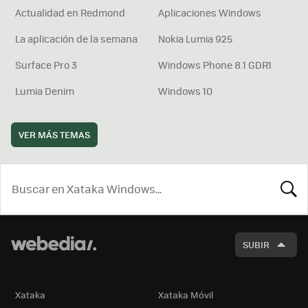
Actualidad en Redmond
Aplicaciones Windows
La aplicación de la semana
Nokia Lumia 925
Surface Pro 3
Windows Phone 8.1 GDR1
Lumia Denim
Windows 10
VER MÁS TEMAS
BUSCA
SUBIR
Xataka
Xataka Móvil