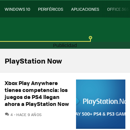
WINDOWS 10
PERIFÉRICOS
APLICACIONES
OFFICE 365
PlayStation Now
Xbox Play Anywhere
tienes competencia: los
juegos de PS4 llegan
ahora a PlayStation Now
COMENTARIOS
4
HACE 9 AÑOS