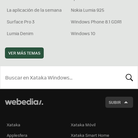
La aplicación de la semana
Nokia Lumia 925
Surface Pro 3
Windows Phone 8.1 GDR1
Lumia Denim
Windows 10
VER MÁS TEMAS
BUSCA
SUBIR
Xataka
Xataka Móvil
Applesfera
Xataka Smart Home