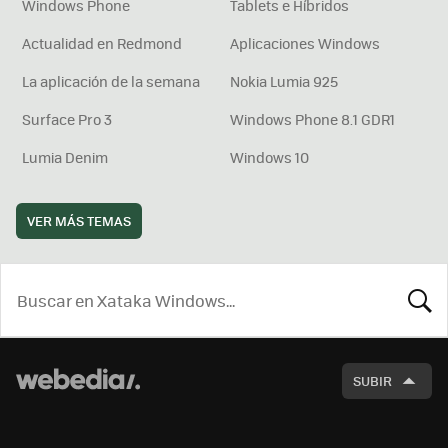
Windows Phone
Tablets e Híbridos
Actualidad en Redmond
Aplicaciones Windows
La aplicación de la semana
Nokia Lumia 925
Surface Pro 3
Windows Phone 8.1 GDR1
Lumia Denim
Windows 10
VER MÁS TEMAS
BUSCA
SUBIR