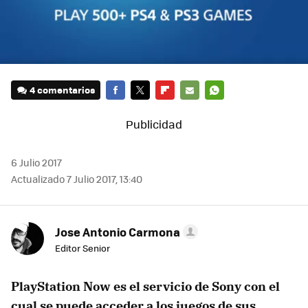
4 comentarios
FACEBOOK
TWITTER
FLIPBOARD
E-
WHATSAPP
MAIL
6 Julio 2017
Actualizado 7 Julio 2017, 13:40
Jose Antonio Carmona
Editor Senior
PlayStation Now es el servicio de Sony con el
cual se puede acceder a los juegos de sus