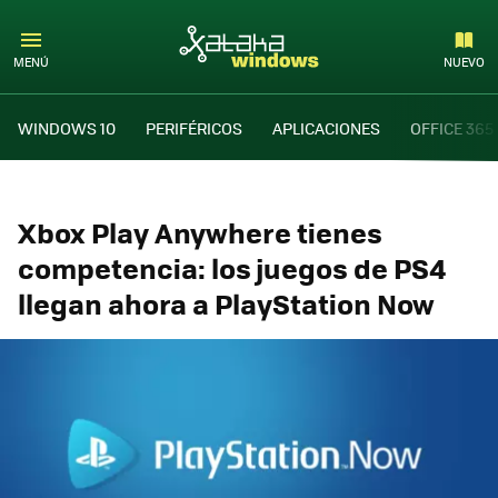
MENÚ
NUEVO
WINDOWS 10
PERIFÉRICOS
APLICACIONES
OFFICE 365
Xbox Play Anywhere tienes
competencia: los juegos de PS4
llegan ahora a PlayStation Now