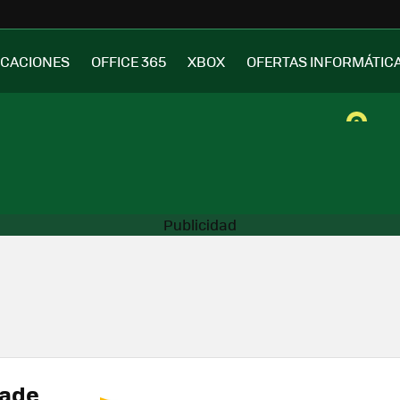
ICACIONES
OFFICE 365
XBOX
OFERTAS INFORMÁTIC
ñade