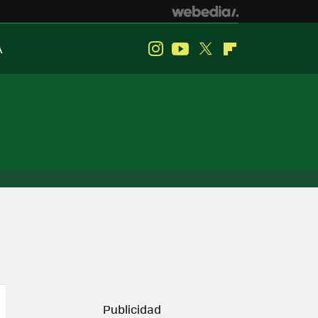
A
Instagram
Youtube
Twitter
Flipboard