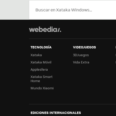
TECNOLOGÍA
VIDEOJUEGOS
Xataka
3DJuegos
Xataka Móvil
Vida Extra
Applesfera
Xataka Smart
Home
Mundo Xiaomi
EDICIONES INTERNACIONALES