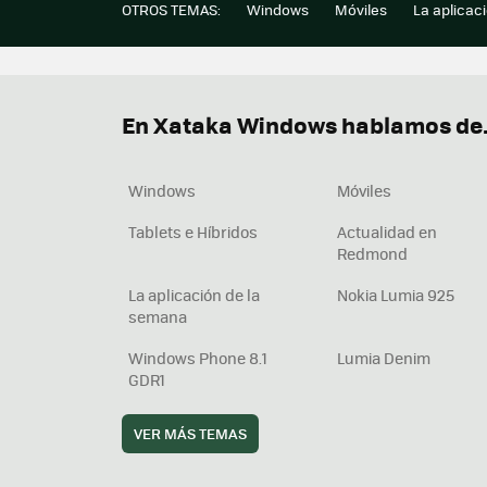
OTROS TEMAS:
Windows
Móviles
La aplicac
En Xataka Windows hablamos de.
Windows
Móviles
Tablets e Híbridos
Actualidad en
Redmond
La aplicación de la
Nokia Lumia 925
semana
Windows Phone 8.1
Lumia Denim
GDR1
VER MÁS TEMAS