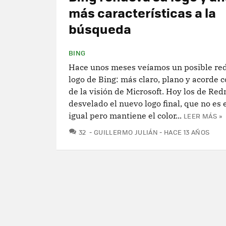
más características a la
búsqueda
BING
Hace unos meses veíamos un posible red
logo de Bing: más claro, plano y acorde c
de la visión de Microsoft. Hoy los de R
desvelado el nuevo logo final, que no es
igual pero mantiene el color...
LEER MÁS »
COMENTARIOS
32
GUILLERMO JULIÁN
HACE 13 AÑOS