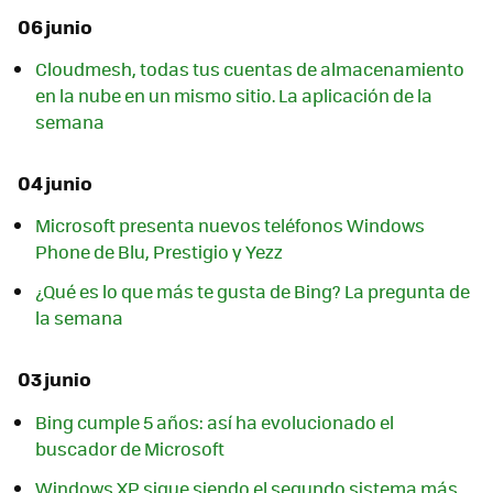
06 junio
Cloudmesh, todas tus cuentas de almacenamiento
en la nube en un mismo sitio. La aplicación de la
semana
04 junio
Microsoft presenta nuevos teléfonos Windows
Phone de Blu, Prestigio y Yezz
¿Qué es lo que más te gusta de Bing? La pregunta de
la semana
03 junio
Bing cumple 5 años: así ha evolucionado el
buscador de Microsoft
Windows XP sigue siendo el segundo sistema más