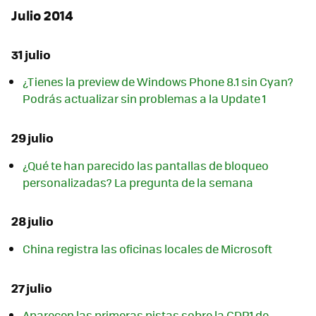
Julio 2014
31 julio
¿Tienes la preview de Windows Phone 8.1 sin Cyan?
Podrás actualizar sin problemas a la Update 1
29 julio
¿Qué te han parecido las pantallas de bloqueo
personalizadas? La pregunta de la semana
28 julio
China registra las oficinas locales de Microsoft
27 julio
Aparecen las primeras pistas sobre la GDR1 de