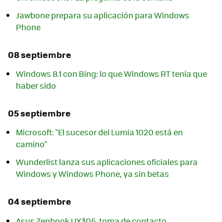
Jawbone prepara su aplicación para Windows
Phone
08 septiembre
Windows 8.1 con Bing: lo que Windows RT tenía que
haber sido
05 septiembre
Microsoft: "El sucesor del Lumia 1020 está en
camino"
Wunderlist lanza sus aplicaciones oficiales para
Windows y Windows Phone, ya sin betas
04 septiembre
Asus Zenbook UX305, toma de contacto