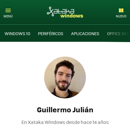
MENÚ
NUEVO
WINDOWS 10
PERIFÉRICOS
APLICACIONES
OFFICE 365
Guillermo Julián
En Xataka Windows desde
hace 14 años