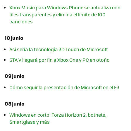
Xbox Music para Windows Phone se actualiza con
tiles transparentes y elimina el límite de 100
canciones
10 junio
Así sería la tecnología 3D Touch de Microsoft
GTA V llegará por fin a Xbox One y PC en otoño
09 junio
Cómo seguir la presentación de Microsoft en el E3
08 junio
Windows en corto: Forza Horizon 2, botnets,
Smartglass y más