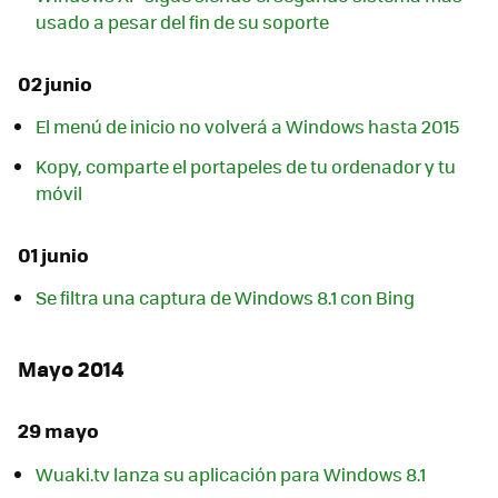
usado a pesar del fin de su soporte
02 junio
El menú de inicio no volverá a Windows hasta 2015
Kopy, comparte el portapeles de tu ordenador y tu
móvil
01 junio
Se filtra una captura de Windows 8.1 con Bing
Mayo 2014
29 mayo
Wuaki.tv lanza su aplicación para Windows 8.1