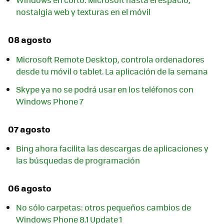
nostalgia web y texturas en el móvil
08 agosto
Microsoft Remote Desktop, controla ordenadores
desde tu móvil o tablet. La aplicación de la semana
Skype ya no se podrá usar en los teléfonos con
Windows Phone 7
07 agosto
Bing ahora facilita las descargas de aplicaciones y
las búsquedas de programación
06 agosto
No sólo carpetas: otros pequeños cambios de
Windows Phone 8.1 Update 1