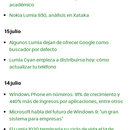
académico
Nokia Lumia 930, análisis en Xataka
15 julio
Algunos Lumia dejan de ofrecer Google como
buscador por defecto
Lumia Cyan empieza a distribuirse hoy: cómo
actualizar tu teléfono
14 julio
Windows Phone en números: 91% de crecimiento y
440% más de ingresos por aplicaciones, entre otros
Microsoft habla del futuro de Windows 9: "un gran
sistema para empresas"
El Lumia 1020 terminaría su ciclo de vida el 14 de