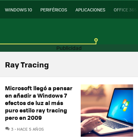
WINDOWS 10
PERIFÉRICOS
APLICACIONES
OFFICE 365
Ray Tracing
Microsoft llegó a pensar
en añadir a Windows 7
efectos de luz al más
puro estilo ray tracing
pero en 2009
COMENTARIOS
3
HACE 5 AÑOS