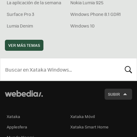
La aplicación de la semana
Nokia Lumia 925
Surface Pro 3
Windows Phone 8.1 GDR1
Lumia Denim
Windows 10
VER MÁS TEMAS
BUSCA
SUBIR
Xataka
Xataka Móvil
Applesfera
Xataka Smart Home