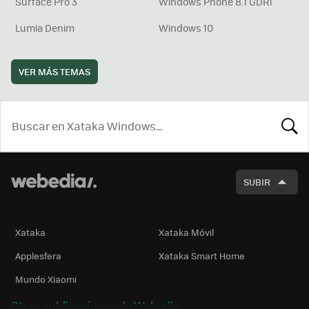
Surface Pro 3
Windows Phone 8.1 GDR1
Lumia Denim
Windows 10
VER MÁS TEMAS
BUSCA
SUBIR
Xataka
Xataka Móvil
Applesfera
Xataka Smart Home
Mundo Xiaomi
Otras publicaciones de Webedia