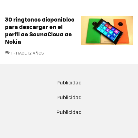
30 ringtones disponibles
para descargar en el
perfil de SoundCloud de
Nokia
COMENTARIOS
1
HACE 12 AÑOS