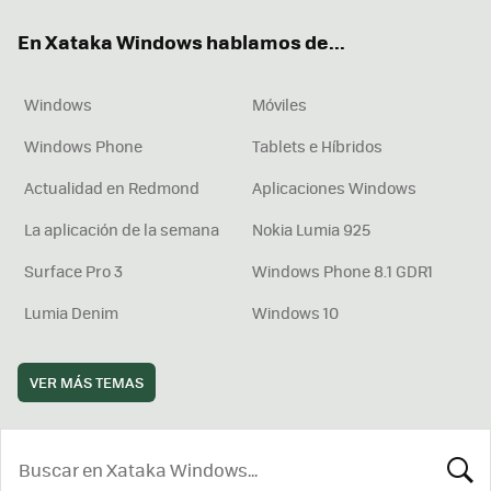
ok
e
am
rd
En Xataka Windows hablamos de...
Windows
Móviles
Windows Phone
Tablets e Híbridos
Actualidad en Redmond
Aplicaciones Windows
La aplicación de la semana
Nokia Lumia 925
Surface Pro 3
Windows Phone 8.1 GDR1
Lumia Denim
Windows 10
VER MÁS TEMAS