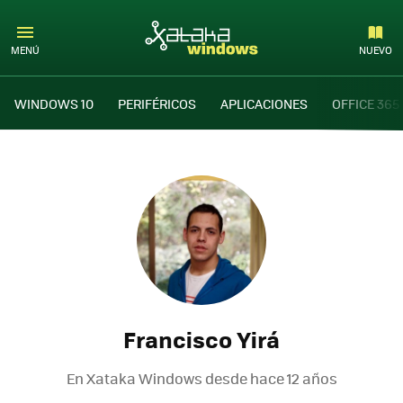
MENÚ
NUEVO
WINDOWS 10
PERIFÉRICOS
APLICACIONES
OFFICE 365
Francisco Yirá
En Xataka Windows desde
hace 12 años