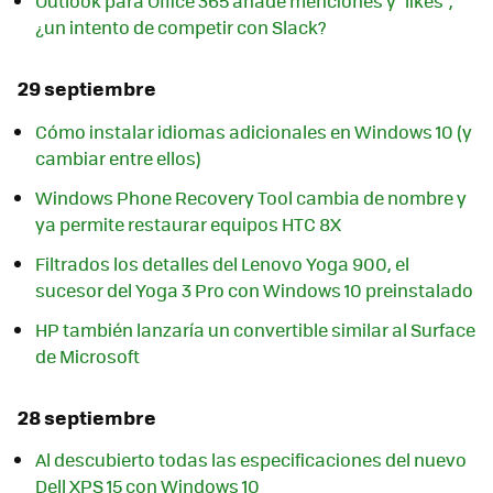
Outlook para Office 365 añade menciones y "likes",
¿un intento de competir con Slack?
29 septiembre
Cómo instalar idiomas adicionales en Windows 10 (y
cambiar entre ellos)
Windows Phone Recovery Tool cambia de nombre y
ya permite restaurar equipos HTC 8X
Filtrados los detalles del Lenovo Yoga 900, el
sucesor del Yoga 3 Pro con Windows 10 preinstalado
HP también lanzaría un convertible similar al Surface
de Microsoft
28 septiembre
Al descubierto todas las especificaciones del nuevo
Dell XPS 15 con Windows 10