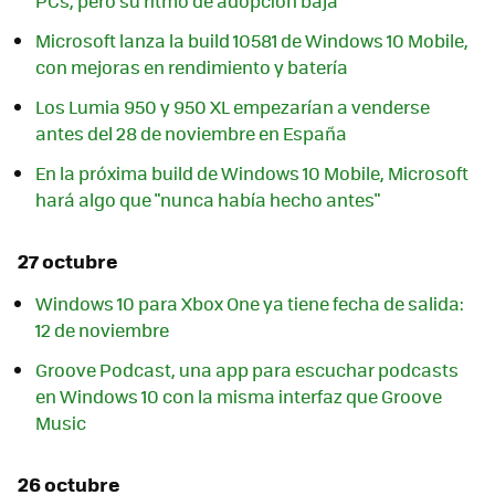
PCs, pero su ritmo de adopción baja
Microsoft lanza la build 10581 de Windows 10 Mobile,
con mejoras en rendimiento y batería
Los Lumia 950 y 950 XL empezarían a venderse
antes del 28 de noviembre en España
En la próxima build de Windows 10 Mobile, Microsoft
hará algo que "nunca había hecho antes"
27 octubre
Windows 10 para Xbox One ya tiene fecha de salida:
12 de noviembre
Groove Podcast, una app para escuchar podcasts
en Windows 10 con la misma interfaz que Groove
Music
26 octubre