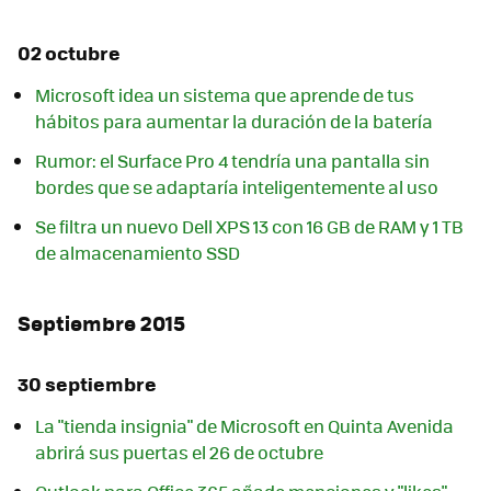
02 octubre
Microsoft idea un sistema que aprende de tus
hábitos para aumentar la duración de la batería
Rumor: el Surface Pro 4 tendría una pantalla sin
bordes que se adaptaría inteligentemente al uso
Se filtra un nuevo Dell XPS 13 con 16 GB de RAM y 1 TB
de almacenamiento SSD
Septiembre 2015
30 septiembre
La "tienda insignia" de Microsoft en Quinta Avenida
abrirá sus puertas el 26 de octubre