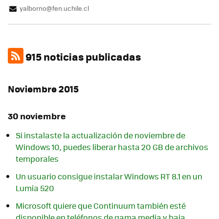
yalborno@fen.uchile.cl
915 noticias publicadas
Noviembre 2015
30 noviembre
Si instalaste la actualización de noviembre de
Windows 10, puedes liberar hasta 20 GB de archivos
temporales
Un usuario consigue instalar Windows RT 8.1 en un
Lumia 520
Microsoft quiere que Continuum también esté
disponible en teléfonos de gama media y baja