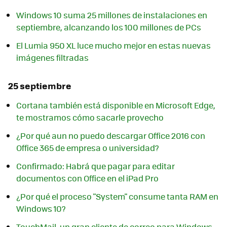
Windows 10 suma 25 millones de instalaciones en
septiembre, alcanzando los 100 millones de PCs
El Lumia 950 XL luce mucho mejor en estas nuevas
imágenes filtradas
25 septiembre
Cortana también está disponible en Microsoft Edge,
te mostramos cómo sacarle provecho
¿Por qué aun no puedo descargar Office 2016 con
Office 365 de empresa o universidad?
Confirmado: Habrá que pagar para editar
documentos con Office en el iPad Pro
¿Por qué el proceso "System" consume tanta RAM en
Windows 10?
TouchMail, un gran cliente de correo para Windows