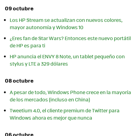
09 octubre
Los HP Stream se actualizan con nuevos colores,
mayor autonomía y Windows 10
¿Eres fan de Star Wars? Entonces este nuevo portátil
de HP es para ti
HP anuncia el ENVY 8 Note, un tablet pequeño con
stylus y LTE a 329 dólares
08 octubre
A pesar de todo, Windows Phone crece en la mayoría
de los mercados (incluso en China)
Tweetium 4.0, el cliente premium de Twitter para
Windows ahora es mejor que nunca
06 octubre