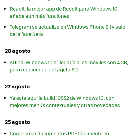
Readit, la mejor app de Reddit para Windows 10,
añade aun más funciones
Telegram se actualiza en Windows Phone 8.1 y sale
de la fase Beta
28 agosto
Al final Windows 10 sí llegaría a los móviles con 4 GB,
pero requiriendo de tarjeta SD
27 agosto
Ya está aquí la build 10532 de Windows 10, con
mejores menús contextuales y otras novedades
25 agosto
Cómo crear documentos PDF fácilmente en