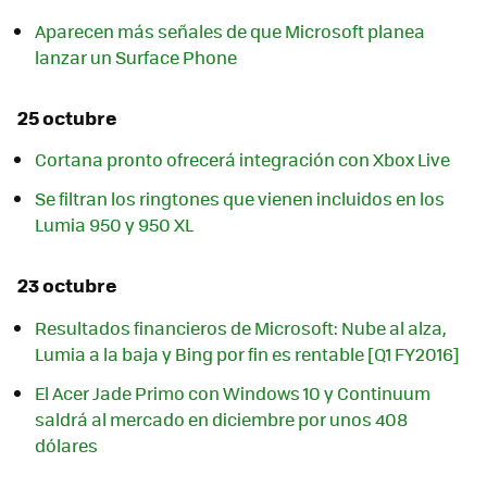
Aparecen más señales de que Microsoft planea
lanzar un Surface Phone
25 octubre
Cortana pronto ofrecerá integración con Xbox Live
Se filtran los ringtones que vienen incluidos en los
Lumia 950 y 950 XL
23 octubre
Resultados financieros de Microsoft: Nube al alza,
Lumia a la baja y Bing por fin es rentable [Q1 FY2016]
El Acer Jade Primo con Windows 10 y Continuum
saldrá al mercado en diciembre por unos 408
dólares