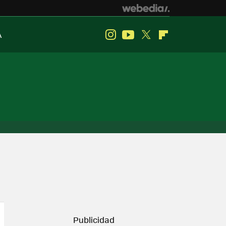
A
Instagram
Youtube
Twitter
Flipboard