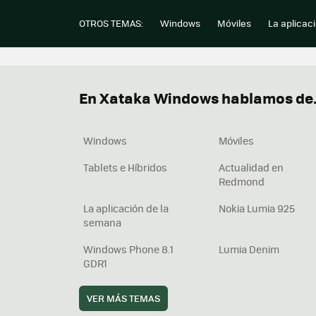
OTROS TEMAS:
Windows
Móviles
La aplicac
En Xataka Windows hablamos de.
Windows
Móviles
Tablets e Híbridos
Actualidad en
Redmond
La aplicación de la
Nokia Lumia 925
semana
Windows Phone 8.1
Lumia Denim
GDR1
VER MÁS TEMAS