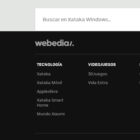
TECNOLOGÍA
VIDEOJUEGOS
Xataka
3DJuegos
Xataka Móvil
Vida Extra
Applesfera
Xataka Smart
Home
Mundo Xiaomi