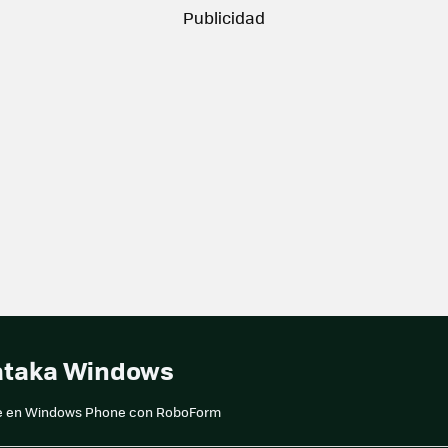
ataka Windows
te en Windows Phone con RoboForm