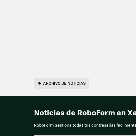
ARCHIVO DE NOTICIAS
Noticias de RoboForm en X
RoboForm:Gestiona todas tus contraseñas fácilmen