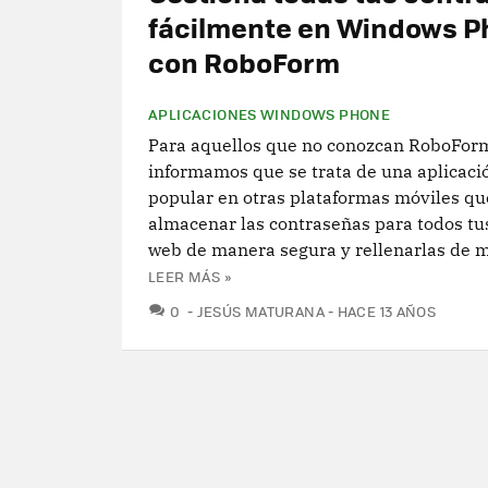
fácilmente en Windows 
con RoboForm
APLICACIONES WINDOWS PHONE
Para aquellos que no conozcan RoboFor
informamos que se trata de una aplicaci
popular en otras plataformas móviles qu
almacenar las contraseñas para todos tus
web de manera segura y rellenarlas de m
LEER MÁS »
COMENTARIOS
0
JESÚS MATURANA
HACE 13 AÑOS