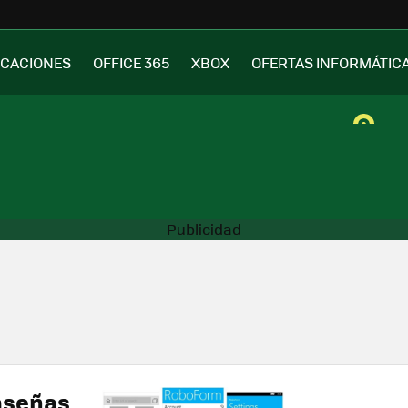
ICACIONES
OFFICE 365
XBOX
OFERTAS INFORMÁTIC
aseñas