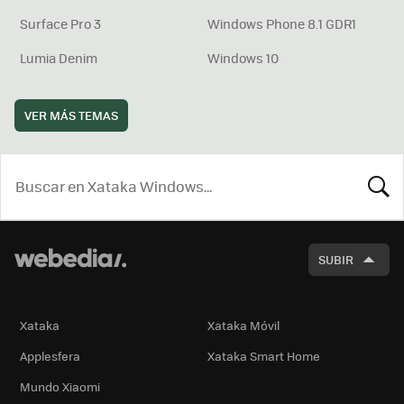
Surface Pro 3
Windows Phone 8.1 GDR1
Lumia Denim
Windows 10
VER MÁS TEMAS
BUSCA
SUBIR
Xataka
Xataka Móvil
Applesfera
Xataka Smart Home
Mundo Xiaomi