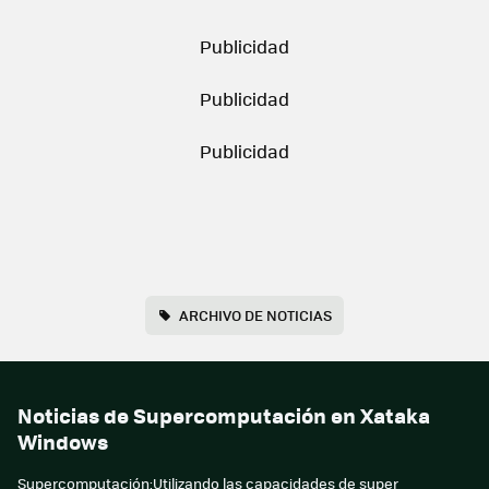
ARCHIVO DE NOTICIAS
Noticias de Supercomputación en Xataka
Windows
Supercomputación:Utilizando las capacidades de super