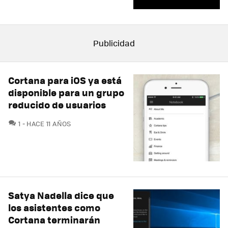
Cortana para iOS ya está
disponible para un grupo
reducido de usuarios
COMENTARIOS
1
HACE 11 AÑOS
Satya Nadella dice que
los asistentes como
Cortana terminarán