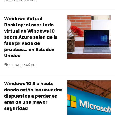
Windows Virtual
Desktop: el escritorio
virtual de Windows 10
sobre Azure salen de la
fase privada de
pruebas... en Estados
Unidos
COMENTARIOS
1
HACE 7 AÑOS
Windows 10 S o hasta
donde están los usuarios
dispuestos a perder en
aras de una mayor
seguridad