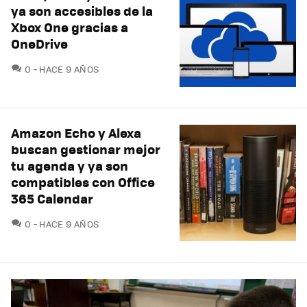
ya son accesibles de la
Xbox One gracias a
OneDrive
COMENTARIOS
0
HACE 9 AÑOS
Amazon Echo y Alexa
buscan gestionar mejor
tu agenda y ya son
compatibles con Office
365 Calendar
COMENTARIOS
0
HACE 9 AÑOS