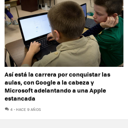
Así está la carrera por conquistar las
aulas, con Google a la cabeza y
Microsoft adelantando a una Apple
estancada
COMENTARIOS
4
HACE 9 AÑOS