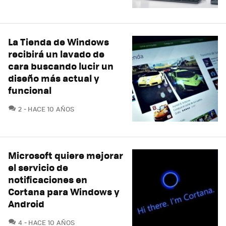
La Tienda de Windows
recibirá un lavado de
cara buscando lucir un
diseño más actual y
funcional
COMENTARIOS
2
HACE 10 AÑOS
Microsoft quiere mejorar
el servicio de
notificaciones en
Cortana para Windows y
Android
COMENTARIOS
4
HACE 10 AÑOS