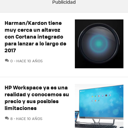
Harman/Kardon tiene
muy cerca un altavoz
con Cortana integrado
para lanzar a lo largo de
2017
COMENTARIOS
0
HACE 10 AÑOS
HP Workspace ya es una
realidad y conocemos su
precio y sus posibles
limitaciones
COMENTARIOS
8
HACE 10 AÑOS