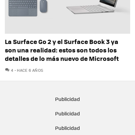
La Surface Go 2 y el Surface Book 3 ya
son una realidad: estos son todos los
detalles de lo más nuevo de Microsoft
COMENTARIOS
4
HACE 6 AÑOS