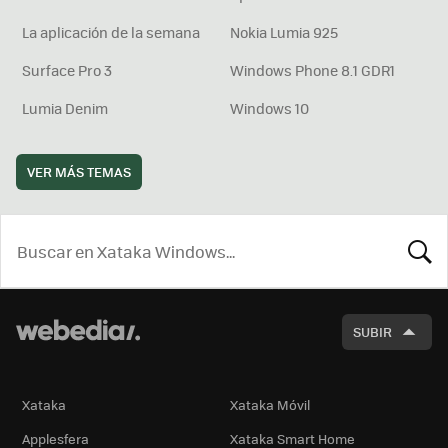
La aplicación de la semana
Nokia Lumia 925
Surface Pro 3
Windows Phone 8.1 GDR1
Lumia Denim
Windows 10
VER MÁS TEMAS
BUSCA
SUBIR
Xataka
Xataka Móvil
Applesfera
Xataka Smart Home