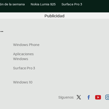
ión de la semana
Nokia Lumia 925
Surface Pro 3
..
Windows Phone
Aplicaciones
Windows
Surface Pro 3
Windows 10
Síguenos
Twit
Fac
You
In