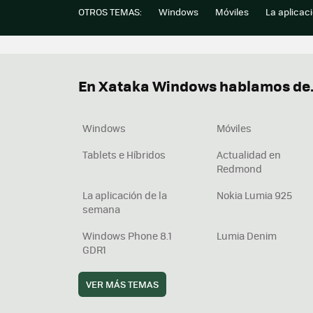
OTROS TEMAS:
Windows
Móviles
La aplicac
En Xataka Windows hablamos de.
Windows
Móviles
Tablets e Híbridos
Actualidad en
Redmond
La aplicación de la
Nokia Lumia 925
semana
Windows Phone 8.1
Lumia Denim
GDR1
VER MÁS TEMAS