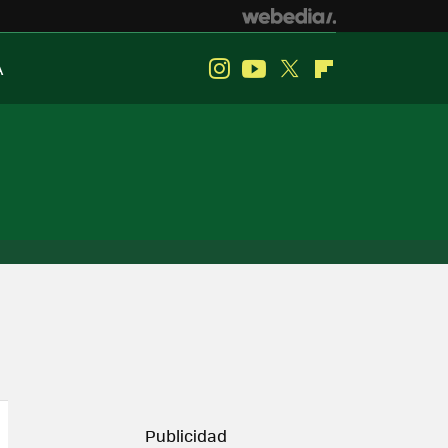
A
Instagram
Youtube
Twitter
Flipboard