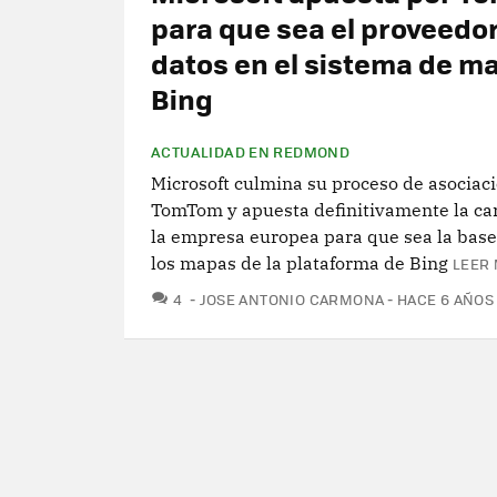
para que sea el proveedor
datos en el sistema de m
Bing
ACTUALIDAD EN REDMOND
Microsoft culmina su proceso de asociac
TomTom y apuesta definitivamente la car
la empresa europea para que sea la base
los mapas de la plataforma de Bing
LEER 
COMENTARIOS
4
JOSE ANTONIO CARMONA
HACE 6 AÑOS