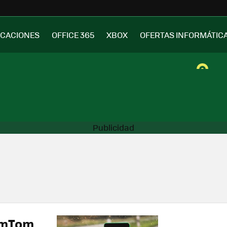
ICACIONES
OFFICE 365
XBOX
OFERTAS INFORMÁTIC
omTom