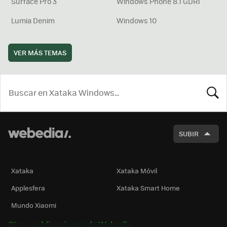
Surface Pro 3
Windows Phone 8.1 GDR1
Lumia Denim
Windows 10
VER MÁS TEMAS
BUSCA
SUBIR
Xataka
Xataka Móvil
Applesfera
Xataka Smart Home
Mundo Xiaomi
Otras publicaciones de Webedia