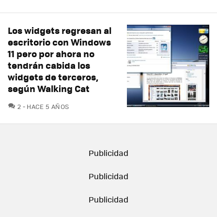
Los widgets regresan al
escritorio con Windows
11 pero por ahora no
tendrán cabida los
widgets de terceros,
según Walking Cat
COMENTARIOS
2
HACE 5 AÑOS