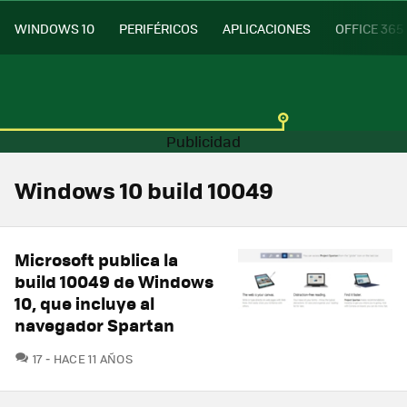
WINDOWS 10
PERIFÉRICOS
APLICACIONES
OFFICE 365
Windows 10 build 10049
Microsoft publica la
build 10049 de Windows
10, que incluye al
navegador Spartan
COMENTARIOS
17
HACE 11 AÑOS