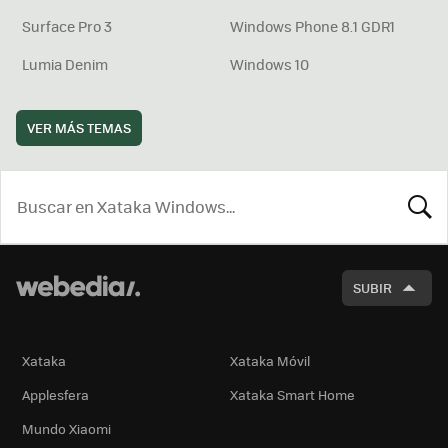
Surface Pro 3
Windows Phone 8.1 GDR1
Lumia Denim
Windows 10
VER MÁS TEMAS
BUSCA
SUBIR
Xataka
Xataka Móvil
Applesfera
Xataka Smart Home
Mundo Xiaomi