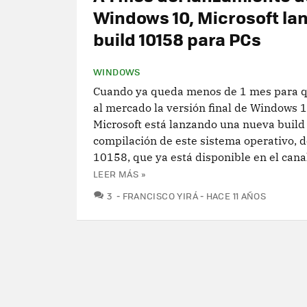
Windows 10, Microsoft lan
build 10158 para PCs
WINDOWS
Cuando ya queda menos de 1 mes para q
al mercado la versión final de Windows 1
Microsoft está lanzando una nueva build
compilación de este sistema operativo, 
10158, que ya está disponible en el canal
LEER MÁS »
COMENTARIOS
3
FRANCISCO YIRÁ
HACE 11 AÑOS