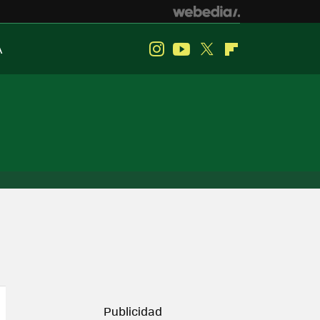
A
Instagram
Youtube
Twitter
Flipboard