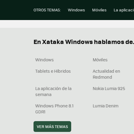
OTROS TEMAS:
Windows
Móviles
La aplicac
En Xataka Windows hablamos de.
Windows
Móviles
Tablets e Híbridos
Actualidad en
Redmond
La aplicación de la
Nokia Lumia 925
semana
Windows Phone 8.1
Lumia Denim
GDR1
VER MÁS TEMAS