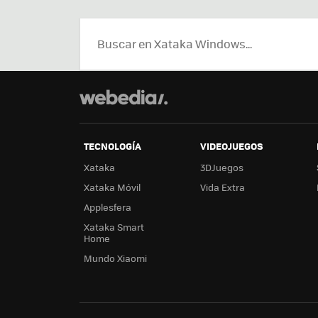
TECNOLOGÍA
VIDEOJUEGOS
Xataka
3DJuegos
Xataka Móvil
Vida Extra
Applesfera
Xataka Smart
Home
Mundo Xiaomi