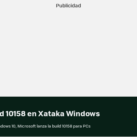
ld 10158 en Xataka Windows
dows 10, Microsoft lanza la build 10158 para PCs