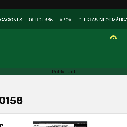
ICACIONES
OFFICE 365
XBOX
OFERTAS INFORMÁTIC
10158
e