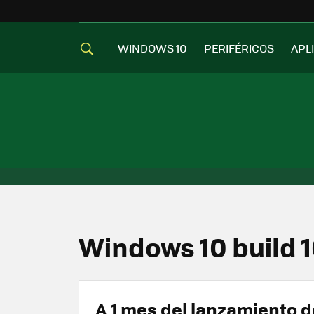
WINDOWS 10
PERIFÉRICOS
APL
Windows 10 build 
A 1 mes del lanzamiento d