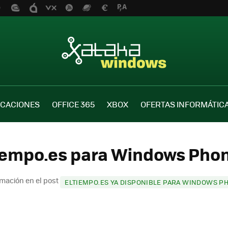
ICACIONES
OFFICE 365
XBOX
OFERTAS INFORMÁTIC
iempo.es para Windows Phone
mación en el post
ELTIEMPO.ES YA DISPONIBLE PARA WINDOWS PH