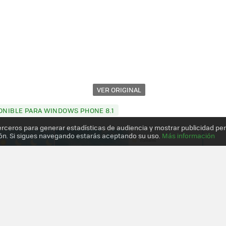
VER ORIGINAL
PONIBLE PARA WINDOWS PHONE 8.1
erceros para generar estadísticas de audiencia y mostrar publicidad pe
ón. Si sigues navegando estarás aceptando su uso.
Más información