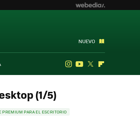
NUEVO
A
Instagram
Youtube
Twitter
Flipboard
esktop (1/5)
 PREMIUM PARA EL ESCRITORIO