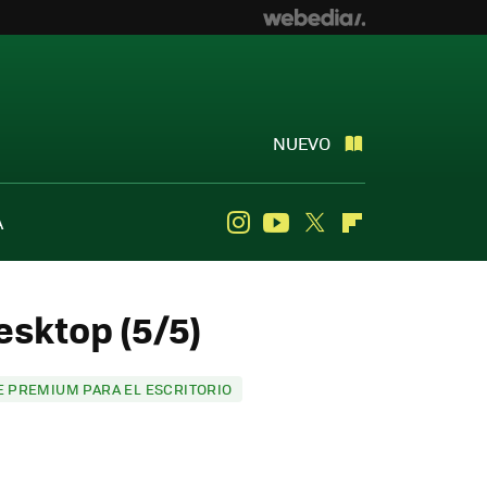
NUEVO
A
Instagram
Youtube
Twitter
Flipboard
esktop (5/5)
 PREMIUM PARA EL ESCRITORIO