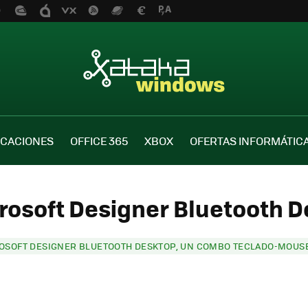
ICACIONES
OFFICE 365
XBOX
OFERTAS INFORMÁTIC
rosoft Designer Bluetooth D
OSOFT DESIGNER BLUETOOTH DESKTOP, UN COMBO TECLADO-MOUSE