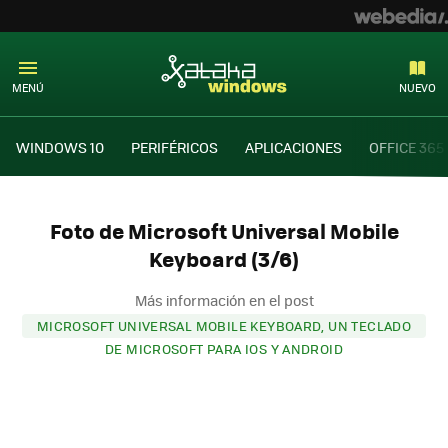
MENÚ
NUEVO
WINDOWS 10
PERIFÉRICOS
APLICACIONES
OFFICE 365
Foto de Microsoft Universal Mobile
Keyboard (3/6)
Más información en el post
MICROSOFT UNIVERSAL MOBILE KEYBOARD, UN TECLADO
DE MICROSOFT PARA IOS Y ANDROID