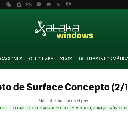
ICACIONES
OFFICE 365
XBOX
OFERTAS INFORMÁTIC
oto de Surface Concepto (2/1
Más información en el post
OS TELÉFONOS DE MICROSOFT? ESTE CONCEPTO, AUNQUE AÚN LEJA