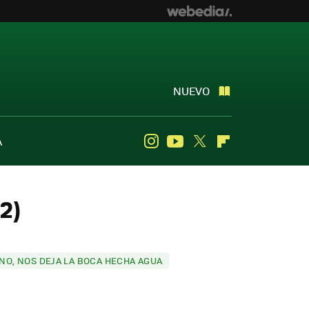
NUEVO
A
Instagram
Youtube
Twitter
Flipboard
2)
NO, NOS DEJA LA BOCA HECHA AGUA