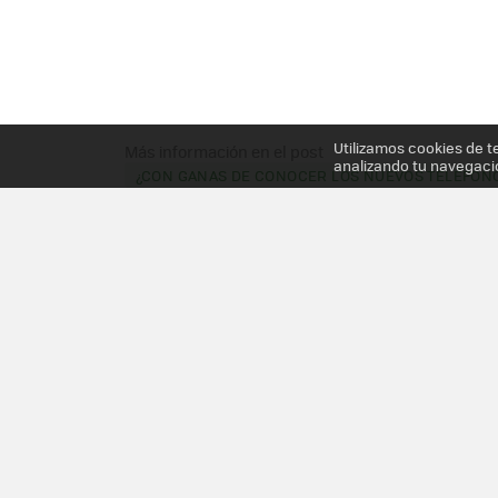
Utilizamos cookies de t
Más información en el post
analizando tu navegaci
¿CON GANAS DE CONOCER LOS NUEVOS TELÉFONO