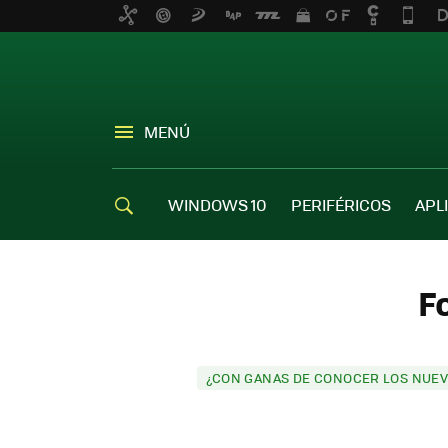
MENÚ
WINDOWS 10
PERIFÉRICOS
APL
F
¿CON GANAS DE CONOCER LOS NUEV