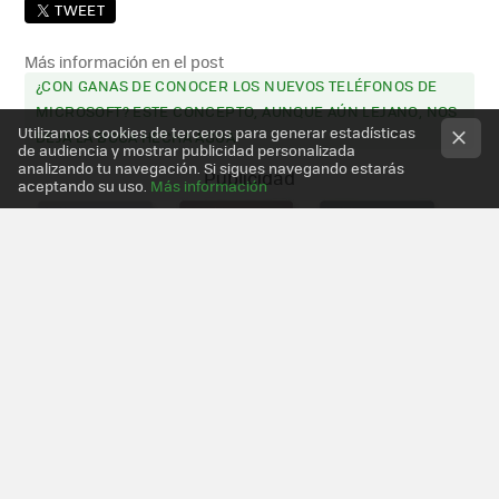
TWEET
Más información en el post
¿CON GANAS DE CONOCER LOS NUEVOS TELÉFONOS DE
MICROSOFT? ESTE CONCEPTO, AUNQUE AÚN LEJANO, NOS
Utilizamos cookies de terceros para generar estadísticas
DEJA LA BOCA HECHA AGUA
de audiencia y mostrar publicidad personalizada
analizando tu navegación. Si sigues navegando estarás
aceptando su uso.
Más información