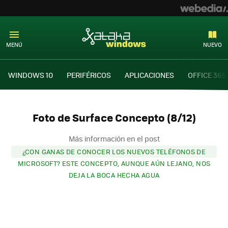
MENÚ
NUEVO
WINDOWS 10
PERIFÉRICOS
APLICACIONES
OFFICE 365
Foto de Surface Concepto (8/12)
Más información en el post
¿CON GANAS DE CONOCER LOS NUEVOS TELÉFONOS DE
MICROSOFT? ESTE CONCEPTO, AUNQUE AÚN LEJANO, NOS
DEJA LA BOCA HECHA AGUA