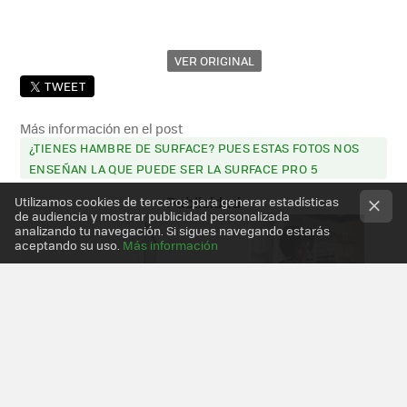
VER ORIGINAL
TWEET
Más información en el post
¿TIENES HAMBRE DE SURFACE? PUES ESTAS FOTOS NOS
ENSEÑAN LA QUE PUEDE SER LA SURFACE PRO 5
Utilizamos cookies de terceros para generar estadísticas
de audiencia y mostrar publicidad personalizada
analizando tu navegación. Si sigues navegando estarás
aceptando su uso.
Más información