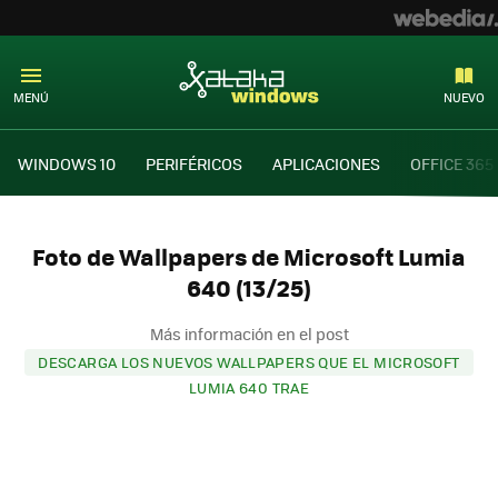
MENÚ
NUEVO
WINDOWS 10
PERIFÉRICOS
APLICACIONES
OFFICE 365
Foto de Wallpapers de Microsoft Lumia
640 (13/25)
Más información en el post
DESCARGA LOS NUEVOS WALLPAPERS QUE EL MICROSOFT
LUMIA 640 TRAE