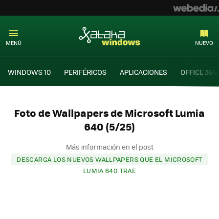
MENÚ
NUEVO
WINDOWS 10
PERIFÉRICOS
APLICACIONES
OFFICE 365
Foto de Wallpapers de Microsoft Lumia
640 (5/25)
Más información en el post
DESCARGA LOS NUEVOS WALLPAPERS QUE EL MICROSOFT
LUMIA 640 TRAE