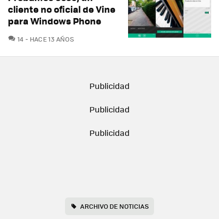
cliente no oficial de Vine
para Windows Phone
COMENTARIOS
14
HACE 13 AÑOS
ARCHIVO DE NOTICIAS