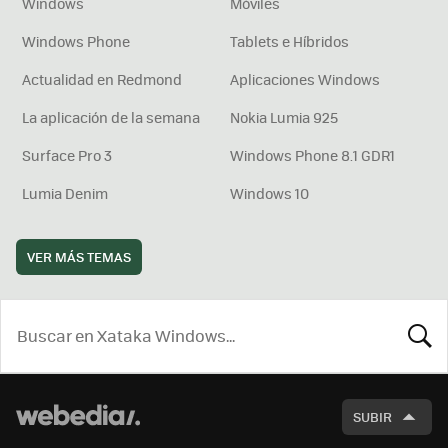
Windows
Móviles
Windows Phone
Tablets e Híbridos
Actualidad en Redmond
Aplicaciones Windows
La aplicación de la semana
Nokia Lumia 925
Surface Pro 3
Windows Phone 8.1 GDR1
Lumia Denim
Windows 10
VER MÁS TEMAS
BUSCA
SUBIR